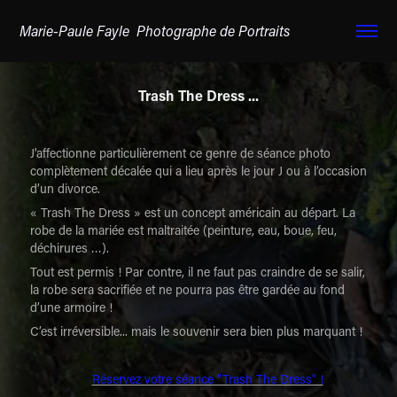
Marie-Paule Fayle  Photographe de Portraits
Trash The Dress ...
J'affectionne particulièrement ce genre de séance photo
complètement décalée qui a lieu après le jour J ou à l’occasion
d’un divorce.
« Trash The Dress » est un concept américain au départ. La
robe de la mariée est maltraitée (peinture, eau, boue, feu,
déchirures …).
Tout est permis ! Par contre, il ne faut pas craindre de se salir,
la robe sera sacrifiée et ne pourra pas être gardée au fond
d’une armoire !
C’est irréversible... mais le souvenir sera bien plus marquant !
Réservez votre séance "Trash The Dress" !